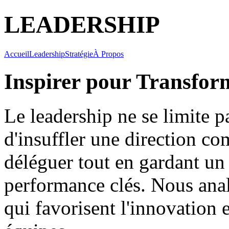
LEADERSHIP
Accueil
Leadership
Stratégie
À Propos
Inspirer pour Transfor
Le leadership ne se limite pa
d'insuffler une direction c
déléguer tout en gardant un 
performance clés. Nous ana
qui favorisent l'innovation e