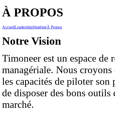
À PROPOS
Accueil
Leadership
Stratégie
À Propos
Notre Vision
Timoneer est un espace de ré
managériale. Nous croyons 
les capacités de piloter son 
de disposer des bons outils 
marché.